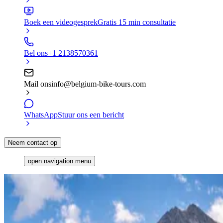
Boek een videogesprek
Gratis 15 min consultatie
Bel ons
+1 2138570361
Mail ons
info@belgium-bike-tours.com
WhatsApp
Stuur ons een bericht
Neem contact op
open navigation menu