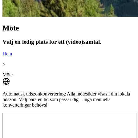
Möte
Välj en ledig plats för ett (video)samtal.
Hem
>
Möte
Automatisk tidszonkonvertering:
Alla mötestider visas i din lokala
tidszon. Välj bara en tid som passar dig – inga manuella
konverteringar behövs!