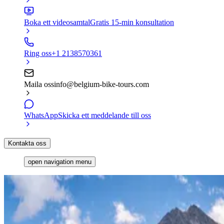
Boka ett videosamtal
Gratis 15-min konsultation
Ring oss
+1 2138570361
Maila oss
info@belgium-bike-tours.com
WhatsApp
Skicka ett meddelande till oss
Kontakta oss
open navigation menu