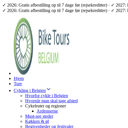
✓ 2026: Gratis afbestilling op til 7 dage før (rejsekreditter) · ✓ 2
✓ 2026: Gratis afbestilling op til 7 dage før (rejsekreditter) · ✓ 2
Hjem
Ture
Cykling i Belgien
Hvorfor cykle i Belgien
Hvornår man skal tage afsted
Cykelruter og regioner
Ardennerne
Must-see steder
Køkken & øl
Begivenheder og festivaler