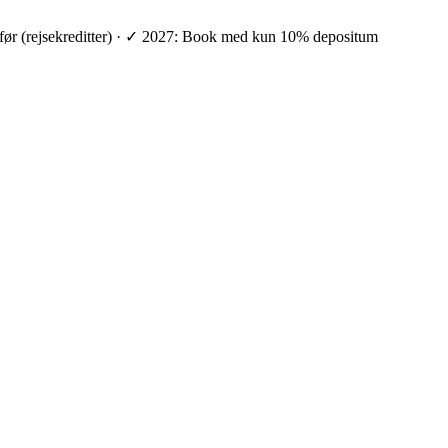
ge før (rejsekreditter) · ✓ 2027: Book med kun 10% depositum