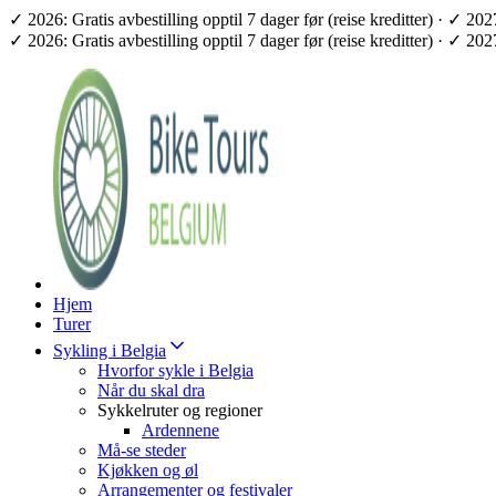
✓ 2026: Gratis avbestilling opptil 7 dager før (reise kreditter) · ✓ 2
✓ 2026: Gratis avbestilling opptil 7 dager før (reise kreditter) · ✓ 2
Hjem
Turer
Sykling i Belgia
Hvorfor sykle i Belgia
Når du skal dra
Sykkelruter og regioner
Ardennene
Må-se steder
Kjøkken og øl
Arrangementer og festivaler