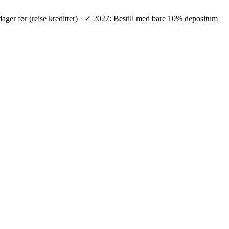
 dager før (reise kreditter) · ✓ 2027: Bestill med bare 10% depositum