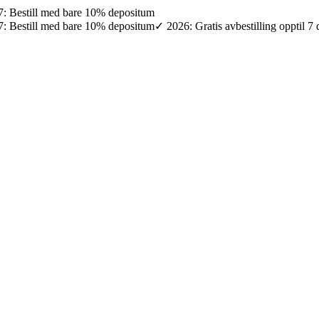
027: Bestill med bare 10% depositum
027: Bestill med bare 10% depositum
✓ 2026: Gratis avbestilling opptil 7